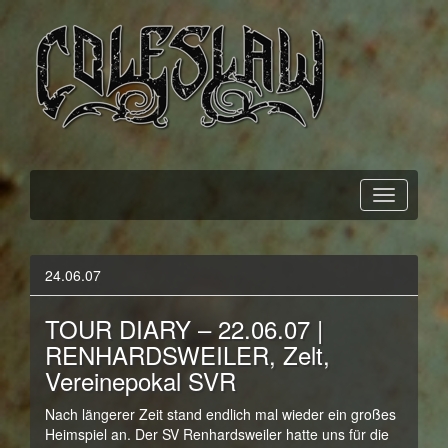
Official Webpage
Coleslaw
24.06.07
TOUR DIARY – 22.06.07 |
RENHARDSWEILER, Zelt,
Vereinepokal SVR
Nach längerer Zeit stand endlich mal wieder ein großes
Heimspiel an. Der SV Renhardsweiler hatte uns für die