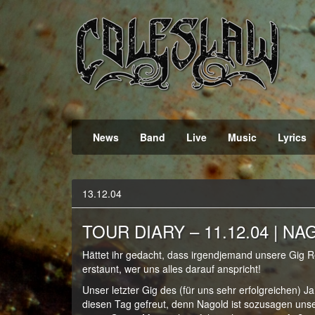
Official Webpage
Coleslaw
News
Band
Live
Music
Lyrics
13.12.04
TOUR DIARY – 11.12.04 | NAG
Hättet ihr gedacht, dass irgendjemand unsere Gig R
erstaunt, wer uns alles darauf anspricht!
Unser letzter Gig des (für uns sehr erfolgreichen) Ja
diesen Tag gefreut, denn Nagold ist sozusagen unse