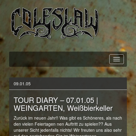
Official Webpage
Coleslaw
09.01.05
TOUR DIARY – 07.01.05 |
WEINGARTEN, Weißbierkeller
Zurück im neuen Jahr!! Was gibt es Schöneres, als nach
den vielen Feiertagen nen Auftritt zu spielen?? Aus
unserer Sicht jedenfalls nichts! Wir freuten uns also sehr