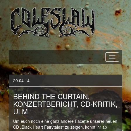
Official Webpage
Coleslaw
20.04.14
BEHIND THE CURTAIN,
KONZERTBERICHT, CD-KRITIK,
ULM
Um euch noch eine ganz andere Facette unserer neuen
CD „Black Heart Fairytales“ zu zeigen, könnt ihr ab