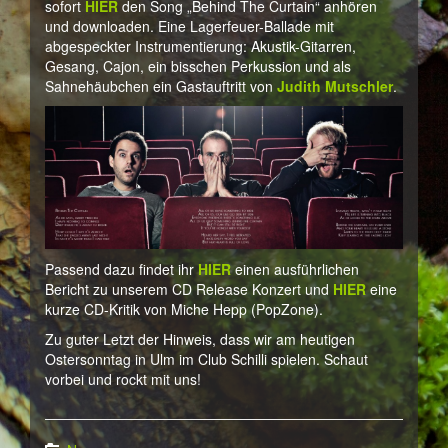
sofort
HIER
den Song „Behind The Curtain“ anhören
und downloaden. Eine Lagerfeuer-Ballade mit
abgespeckter Instrumentierung: Akustik-Gitarren,
Gesang, Cajon, ein bisschen Perkussion und als
Sahnehäubchen ein Gastauftritt von
Judith Mutschler
.
Passend dazu findet ihr
HIER
einen ausführlichen
Bericht zu unserem CD Release Konzert und
HIER
eine
kurze CD-Kritik von Miche Hepp (PopZone).
Zu guter Letzt der Hinweis, dass wir am heutigen
Ostersonntag in Ulm im Club Schilli spielen. Schaut
vorbei und rockt mit uns!