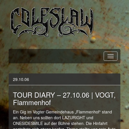
Official Webpage
Coleslaw
29.10.06
TOUR DIARY – 27.10.06 | VOGT,
Flammenhof
Ein Gig im Vogter Gemeindehaus „Flammenhof“ stand
an. Neben uns sollten dort LAZURIGHT und
ONESIDESMILE auf der Bühne stehen. Die Hinfahrt