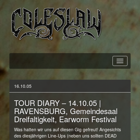
Official Webpage
Coleslaw
16.10.05
TOUR DIARY – 14.10.05 |
RAVENSBURG, Gemeindesaal
Dreifaltigkeit, Earworm Festival
Was hatten wir uns auf diesen Gig gefreut! Angesichts
des diesjährigen Line-Ups (neben uns sollten DEAD