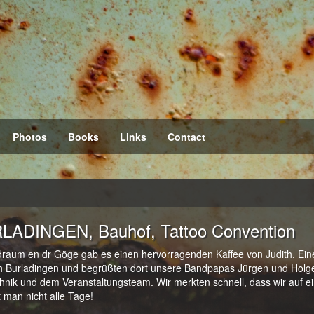
Photos
Books
Links
Contact
LADINGEN, Bauhof, Tattoo Convention
aum en dr Göge gab es einen hervorragenden Kaffee von Judith. Ein
ch Burladingen und begrüßten dort unsere Bandpapas Jürgen und Holg
nik und dem Veranstaltungsteam. Wir merkten schnell, dass wir auf e
 man nicht alle Tage!