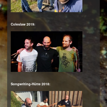
Coleslaw 2019:
Songwriting-Hütte 2018: