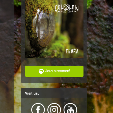
Jetzt streamen!
Visit us: