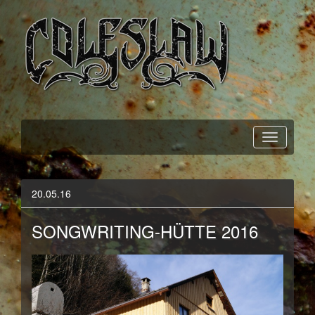
Official Webpage
Coleslaw
20.05.16
SONGWRITING-HÜTTE 2016