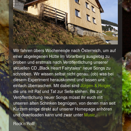
Wir fahren übers Wochenende nach Österreich, um auf
einer abgelegenen Hütte im Vorarlberg ausgiebig zu
proben und erstmals nach Veröffentlichung unserer
aktuellen CD „Black Heart Fairytales“ neue Songs zu
schreiben. Wir wissen selbst nicht genau, (ob) was bei
diesem Experiment herauskommt und lassen uns
einfach überraschen. Mit dabei sind
Jürgen & Holger
,
die uns mit Rat und Tat zur Seite stehen. Bis zur
Veröffentlichung neuer Songs müsst ihr euch mit
unseren alten Schinken begnügen, von denen man seit
Kurzem einige direkt auf unserer Homepage anhören
und downloaden kann und zwar unter
Music
.
Rock’n’Roll!