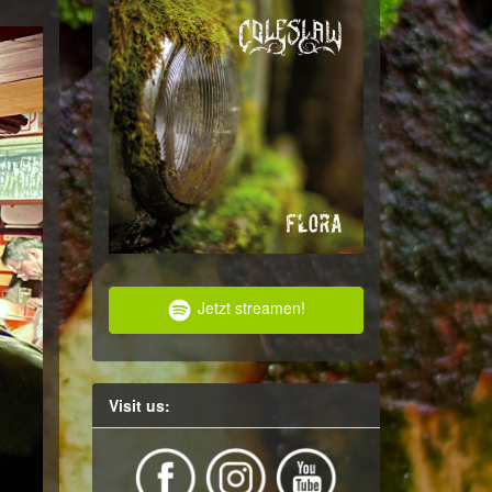
Jetzt streamen!
Visit us: