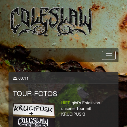
Official Webpage
Coleslaw
22.03.11
TOUR-FOTOS
HIER
gibt’s Fotos von
unserer Tour mit
KRUCIPÜSK!