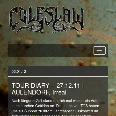
Official Webpage
Coleslaw
03.01.12
TOUR DIARY – 27.12.11 |
AULENDORF, Irreal
Nach längerer Zeit stand endlich mal wieder ein Auftritt
in heimischen Gefilden an. Die Jungs von TOS hatten
uns als Support zu ihrem Jahresabschlusskonzert im