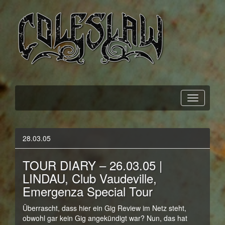
Official Webpage
Coleslaw
28.03.05
TOUR DIARY – 26.03.05 |
LINDAU, Club Vaudeville,
Emergenza Special Tour
Überrascht, dass hier ein Gig Review im Netz steht,
obwohl gar kein Gig angekündigt war? Nun, das hat