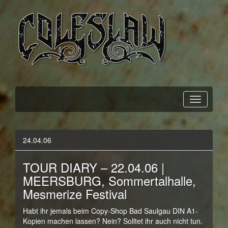
Official Webpage
Coleslaw
24.04.06
TOUR DIARY – 22.04.06 |
MEERSBURG, Sommertalhalle,
Mesmerize Festival
Habt ihr jemals beim Copy-Shop Bad Saulgau DIN A1-
Kopien machen lassen? Nein? Solltet ihr auch nicht tun.