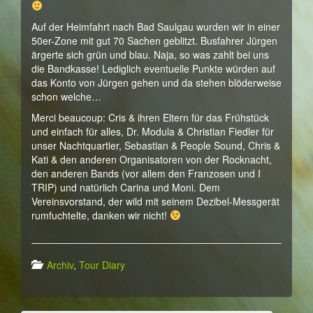
Auf der Heimfahrt nach Bad Saulgau wurden wir in einer
50er-Zone mit gut 70 Sachen geblitzt. Busfahrer Jürgen
ärgerte sich grün und blau. Naja, so was zahlt bei uns
die Bandkasse! Lediglich eventuelle Punkte würden auf
das Konto von Jürgen gehen und da stehen blöderweise
schon welche…
Merci beaucoup: Cris & ihren Eltern für das Frühstück
und einfach für alles, Dr. Modula & Christian Fiedler für
unser Nachtquartier, Sebastian & People Sound, Chris &
Kati & den anderen Organisatoren von der Rocknacht,
den anderen Bands (vor allem den Franzosen und I
TRIP) und natürlich Carina und Moni. Dem
Vereinsvorstand, der wild mit seinem Dezibel-Messgerät
rumfuchtelte, danken wir nicht!
Archiv
,
Tour Diary