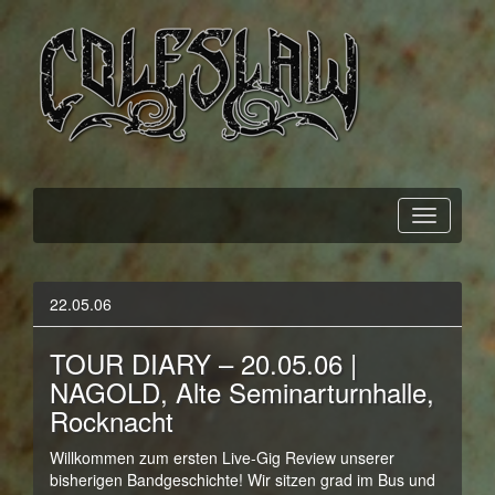
Official Webpage
Coleslaw
22.05.06
TOUR DIARY – 20.05.06 |
NAGOLD, Alte Seminarturnhalle,
Rocknacht
Willkommen zum ersten Live-Gig Review unserer
bisherigen Bandgeschichte! Wir sitzen grad im Bus und