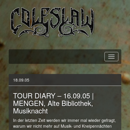
Official Webpage
Coleslaw
18.09.05
TOUR DIARY – 16.09.05 |
MENGEN, Alte Bibliothek,
Musiknacht
In der letzten Zeit werden wir immer mal wieder gefragt,
warum wir nicht mehr auf Musik- und Kneipennächten