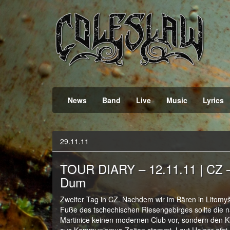
Official Webpage
Coleslaw
News
Band
Live
Music
Lyrics
29.11.11
TOUR DIARY – 12.11.11 | CZ
Dum
Zweiter Tag in CZ. Nachdem wir im Bären in Litomyšl
Fuße des tschechischen Riesengebirges sollte die 
Martinice keinen modernen Club vor, sondern den Ku