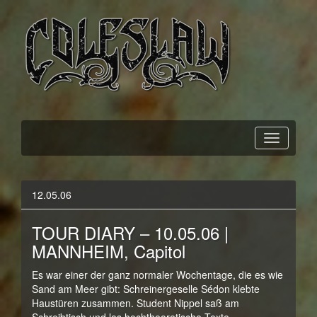
Official Webpage
Coleslaw
12.05.06
TOUR DIARY – 10.05.06 |
MANNHEIM, Capitol
Es war einer der ganz normaler Wochentage, die es wie
Sand am Meer gibt: Schreinergeselle Sédon klebte
Haustüren zusammen. Student Nippel saß am