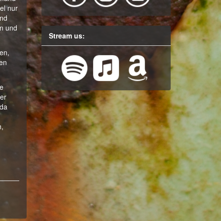
el nur
und
en und
Stream us:
en,
den
ie
ter
 da
n,