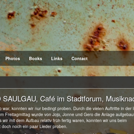
Photos
Books
Links
Contact
 SAULGAU, Café im Stadtforum, Musikna
war, konnten wir nur bedingt proben. Durch die vielen Auftritte in der 
s am Freitagmittag wurde von Jojo, Jonne und Gero die Anlage aufgebau
ir mit dem Aufbau relativ früh fertig waren, konnten wir uns beim
t doch noch ein paar Lieder proben.