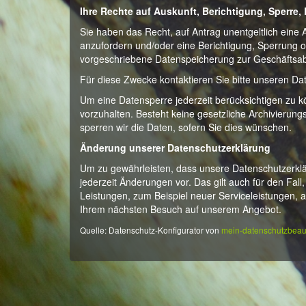
Ihre Rechte auf Auskunft, Berichtigung, Sperr
Sie haben das Recht, auf Antrag unentgeltlich eine
anzufordern und/oder eine Berichtigung, Sperrung 
vorgeschriebene Datenspeicherung zur Geschäftsabw
Für diese Zwecke kontaktieren Sie bitte unseren Da
Um eine Datensperre jederzeit berücksichtigen zu kön
vorzuhalten. Besteht keine gesetzliche Archivierung
sperren wir die Daten, sofern Sie dies wünschen.
Änderung unserer Datenschutzerklärung
Um zu gewährleisten, dass unsere Datenschutzerklär
jederzeit Änderungen vor. Das gilt auch für den Fal
Leistungen, zum Beispiel neuer Serviceleistungen, 
Ihrem nächsten Besuch auf unserem Angebot.
Quelle: Datenschutz-Konfigurator von
mein-datenschutzbeauf