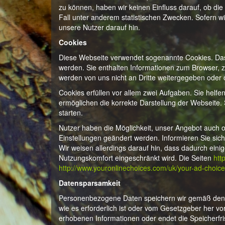
zu können, haben wir keinen Einfluss darauf, ob die
Fall unter anderem statistischen Zwecken. Sofern wi
unsere Nutzer darauf hin.
Cookies
Diese Webseite verwendet sogenannte Cookies. Das 
werden. Sie enthalten Informationen zum Browser, 
werden von uns nicht an Dritte weitergegeben ode
Cookies erfüllen vor allem zwei Aufgaben. Sie helfe
ermöglichen die korrekte Darstellung der Webseite.
starten.
Nutzer haben die Möglichkeit, unser Angebot auch
Einstellungen geändert werden. Informieren Sie sich 
Wir weisen allerdings darauf hin, dass dadurch ein
Nutzungskomfort eingeschränkt wird. Die Seiten
htt
http://www.youronlinechoices.com/uk/your-ad-choice
Datensparsamkeit
Personenbezogene Daten speichern wir gemäß den 
wie es erforderlich ist oder vom Gesetzgeber her vor
erhobenen Informationen oder endet die Speicherfris